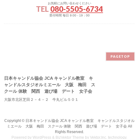
お気軽にお問い合わせください
TEL
080-5505-6734
受付時間 毎日 9:00 - 19：00
PAGETOP
日本キャンドル協会 JCA キャンドル教室 キ
ャンドルスタジオルミエール 大阪 梅田 ス
クール 体験 関西 遊び場 デート 女子会
大阪市北区芝田２－４－２ 牛丸ビル５０１
Copyright ©
日本キャンドル協会 JCA キャンドル教室 キャンドルスタジオル
ミエール 大阪 梅田 スクール 体験 関西 遊び場 デート 女子会
All
Rights Reserved.
Powered by
WordPress
&
BizVektor Theme
by
Vektor,Inc.
technology.