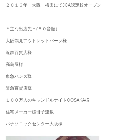
２０１６年 大阪・梅田にてJCA認定校オープン
＊主な出店先＊(５０音順）
大阪鶴見アウトレットパーク様
近鉄百貨店様
高島屋様
東急ハンズ様
阪急百貨店様
１００万人のキャンドルナイトOOSAKA様
住宅メーカー様冊子連載
パナソニックセンター大阪様