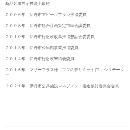
商品装飾展示技能士取得
２００６年 伊丹市アピールプラン推進委員
２００８年 伊丹市総合計画策定市民会議委員
２０１０年 伊丹市行財政改革推進懇話会委委員
２０１３年 伊丹市公民館事業推進委員
２０１４年 伊丹市行財政審議会委員
２０１６年 マザープラス様［ママの夢サミット]ファシリテータ
ー
２０２１年 伊丹市公共施設マネジメント推進検討委員会委員