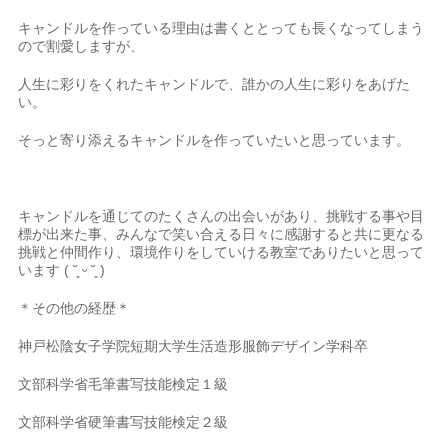
キャンドルを作っている理由は書くととっても長くなってしまう
ので割愛しますが、
人生に彩りをくれたキャンドルで、誰かの人生に彩りをあげた
い。
そっと寄り添えるキャンドルを作っていたいと思っています。
キャンドルを通じてのたくさんの出会いがあり、挑戦する事や目
標が出来た事、みんなで笑い合える日々に感謝すると共に更なる
挑戦と仲間作り、環境作りをしていける教室でありたいと思って
います ( ˘͈ ᵕ ˘͈ )
＊その他の経歴＊
神戸松陰女子学院短期大学生活造形服飾デザイン学科卒
文部科学省毛筆書写技能検定１級
文部科学省硬筆書写技能検定２級