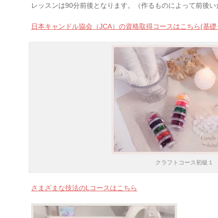
レッスンは90分前後となります。（作るものによって前後い
日本キャンドル協会（JCA）の資格取得コースはこちら(基礎
クラフトコース初級１
さまざまな技法のLコースはこちら