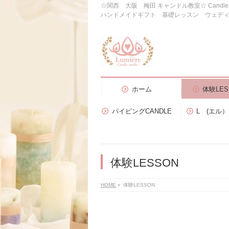
☆関西 大阪 梅田 キャンドル教室☆ Candl
ハンドメイドギフト 基礎レッスン ウェデ
ホーム
体験LES
パイピングCANDLE
L (エル
体験LESSON
HOME
»
体験LESSON