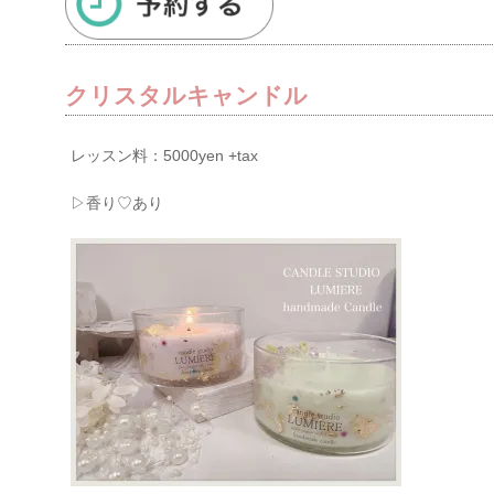
クリスタルキャンドル
レッスン料：5000yen +tax
▷香り♡あり