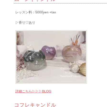
レッスン料：5000yen +tax
▷香り♡あり
詳細こちら▷▷▷BLOG
コフレキャンドル