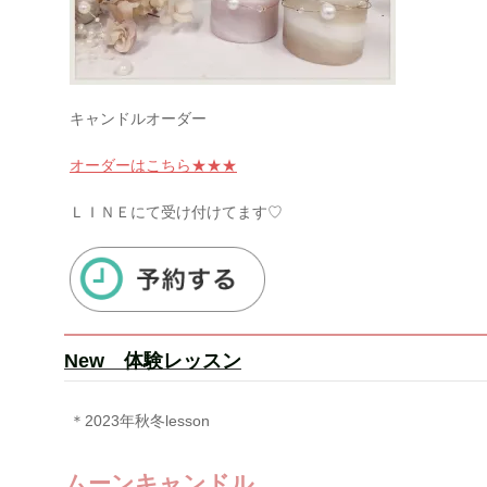
キャンドルオーダー
オーダーはこちら★★★
ＬＩＮＥにて受け付けてます♡
New 体験レッスン
＊
2023年秋冬lesson
ムーンキャンドル