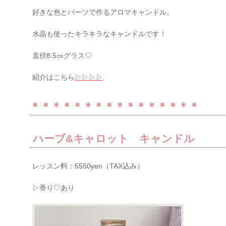
好きな色とパーツで作るアロマキャンドル。
水晶も使った
キラキラなキャンドルです！
直径8.5㎝グラス♡
紹介はこちら
▷▷▷▷
＊＊＊＊＊＊＊＊＊＊＊＊＊＊＊＊
ハーブ&キャロット キャンドル
レッスン料：5550yen（TAX込み）
▷香り♡あり