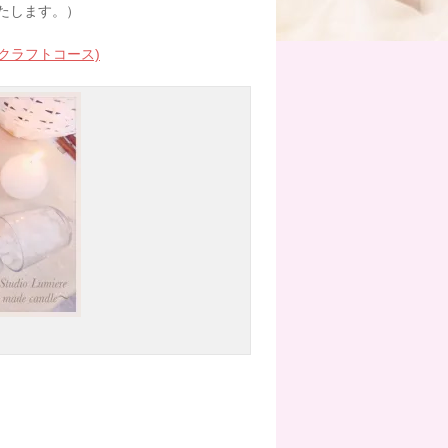
たします。）
クラフトコース)