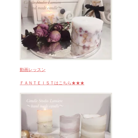
動画レッスン
ＦＡＮＴＥＩＳＴはこちら★★★