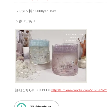
レッスン料：5000yen +tax
▷香り♡あり
詳細こちら▷▷▷BLOG
http://lumiere-candle.com/2023/09/2