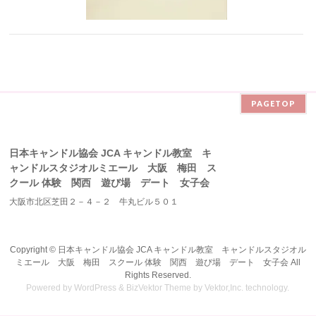
PAGETOP
日本キャンドル協会 JCA キャンドル教室 キ
ャンドルスタジオルミエール 大阪 梅田 ス
クール 体験 関西 遊び場 デート 女子会
大阪市北区芝田２－４－２ 牛丸ビル５０１
Copyright ©
日本キャンドル協会 JCA キャンドル教室 キャンドルスタジオル
ミエール 大阪 梅田 スクール 体験 関西 遊び場 デート 女子会
All
Rights Reserved.
Powered by
WordPress
&
BizVektor Theme
by
Vektor,Inc.
technology.