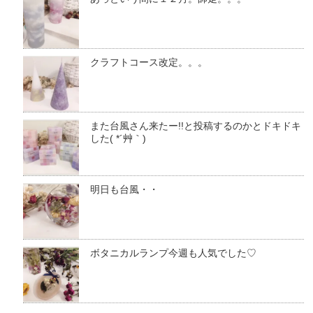
クラフトコース改定。。。
また台風さん来たー!!と投稿するのかとドキドキ
した( *´艸｀)
明日も台風・・
ボタニカルランプ今週も人気でした♡