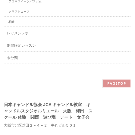
アロマスイーツバスボム
クラフトコース
石鹸
レッスンレポ
期間限定レッスン
未分類
PAGETOP
日本キャンドル協会 JCA キャンドル教室 キ
ャンドルスタジオルミエール 大阪 梅田 ス
クール 体験 関西 遊び場 デート 女子会
大阪市北区芝田２－４－２ 牛丸ビル５０１