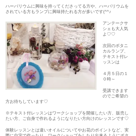
ハーバリウムに興味を持ってくださってる方や、ハーバリウムを
されている方もランプに興味持たれる方が多いです(^^♪
アンテークサ
シェも大人気
よ♡♡
次回のボタニ
カルランプ、
テキスト付レ
ッスンは
４月５日の１
０時～
受講できます
のでご希望の
方お待ちしています♡
※テキスト付レッスンはワークショップを開催したい方、販売し
たい方、ご自身で作れるようになりたい方向けのレッスンです♡
体験レッスンとは違いオイルについてやお花のポイントなど、実
際に自宅で作ったり、ワークショップをしたり出来るようにボタ