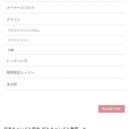
オーナーズブログ
クラフト
アロマスイーツバスボム
クラフトコース
石鹸
レッスンレポ
期間限定レッスン
未分類
PAGETOP