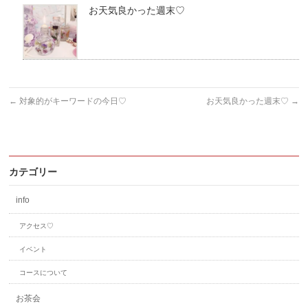
お天気良かった週末♡
←
対象的がキーワードの今日♡
お天気良かった週末♡
→
カテゴリー
info
アクセス♡
イベント
コースについて
お茶会