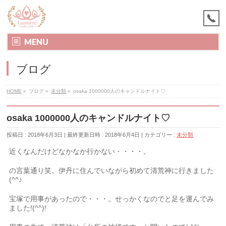
MENU
ブログ
HOME
»
ブログ
»
未分類
»
osaka 1000000人のキャンドルナイト♡
osaka 1000000人のキャンドルナイト♡
投稿日 : 2018年6月3日
最終更新日時 : 2018年6月4日
カテゴリー :
未分類
近くなんだけどなかなか行かない・・・・。
の言葉通り笑。伊丹に住んでいながら初めて清荒神に行きました
(^^♪
宝塚で用事があったので・・・。せっかくなのでと足を運んでみ
ました!(^^)!