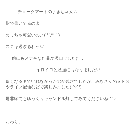
チョークアートのまきちゃん♡
指で書いてるのよ！！
めっちゃ可愛いのよ( *´艸｀)
ステキ過ぎるわっ♡
他にもステキな作品が沢山でした(^^♪
イロイロと勉強にもなりました♡
暗くなるまでいれなかったのが残念でしたが、みなさんのＳＮＳ
やライブ配信などで楽しみました(*^-^*)
是非家でもゆっくりキャンドル灯してみてくださいね(^^♪
おわり。