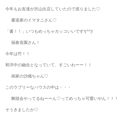
今年もお友達が沢山出店していたので巡りました♡
書道家のイマタニさん♡
「書！！」いつもめっちゃカッコいいです!(^^)!
福春造園さん！
今年は竹！！
和洋中の融合となっていて、すごいわーー！！
画家の沙織ちゃん♡
このラブリーなハウスの中は・・・
舞踏会やってるねーーん♡ってめっちゃ可愛いやん！！！
そうきましたか♡