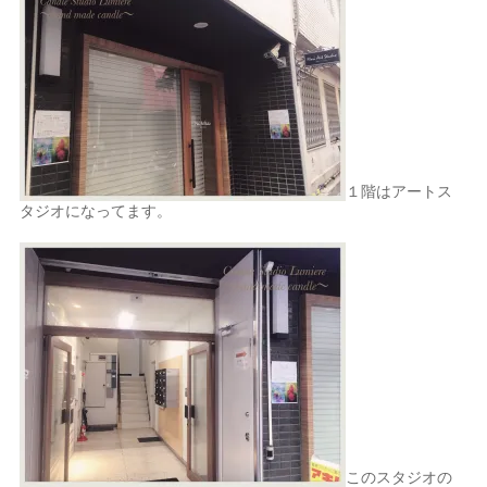
１階はアートス
タジオになってます。
このスタジオの