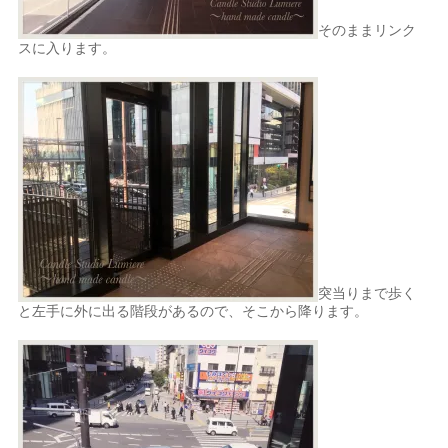
そのままリンク
スに入ります。
突当りまで歩く
と左手に外に出る階段があるので、そこから降ります。