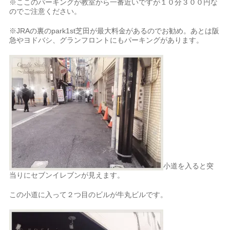
※ここのパーキングが教室から一番近いですが１０分３００円な
のでご注意ください。
※JRAの裏のpark1st芝田が最大料金があるのでお勧め。あとは阪
急やヨドバシ、グランフロントにもパーキングがあります。
小道を入ると突
当りにセブンイレブンが見えます。
この小道に入って２つ目のビルが牛丸ビルです。