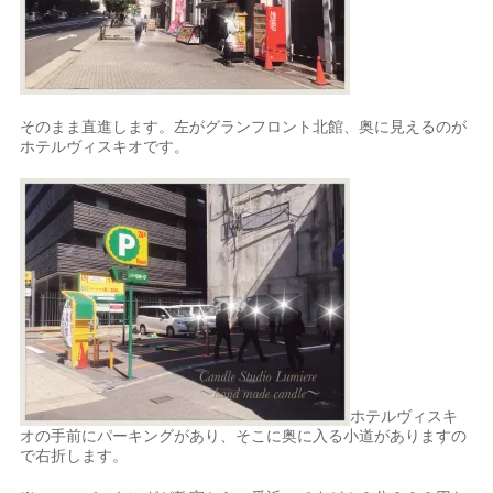
そのまま直進します。左がグランフロント北館、奥に見えるのが
ホテルヴィスキオです。
ホテルヴィスキ
オの手前にパーキングがあり、そこに奥に入る小道がありますの
で右折します。