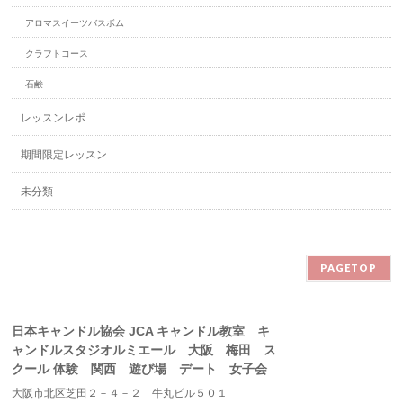
アロマスイーツバスボム
クラフトコース
石鹸
レッスンレポ
期間限定レッスン
未分類
PAGETOP
日本キャンドル協会 JCA キャンドル教室 キ
ャンドルスタジオルミエール 大阪 梅田 ス
クール 体験 関西 遊び場 デート 女子会
大阪市北区芝田２－４－２ 牛丸ビル５０１