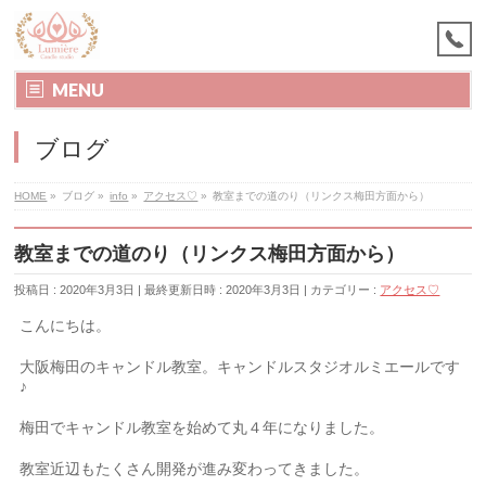
MENU
ブログ
HOME
»
ブログ
»
info
»
アクセス♡
»
教室までの道のり（リンクス梅田方面から）
教室までの道のり（リンクス梅田方面から）
投稿日 : 2020年3月3日
最終更新日時 : 2020年3月3日
カテゴリー :
アクセス♡
こんにちは。
大阪梅田のキャンドル教室。キャンドルスタジオルミエールです
♪
梅田でキャンドル教室を始めて丸４年になりました。
教室近辺もたくさん開発が進み変わってきました。