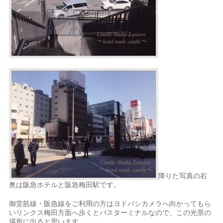
降りた写真の右
奥は阪急ホテルと阪急梅田駅です。
御堂筋線・阪急線をご利用の方はヨドバシカメラへ向かってもら
いリンクス梅田方面へ歩くとバスターミナルなので、この光景の
場所に出ると思います。