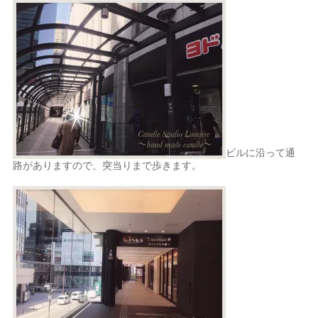
ビルに沿って通
路がありますので、突当りまで歩きます。