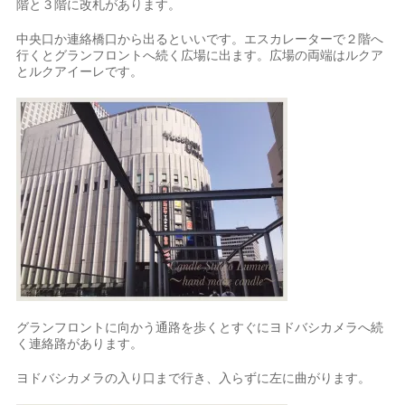
階と３階に改札があります。
中央口か連絡橋口から出るといいです。エスカレーターで２階へ
行くとグランフロントへ続く広場に出ます。広場の両端はルクア
とルクアイーレです。
グランフロントに向かう通路を歩くとすぐにヨドバシカメラへ続
く連絡路があります。
ヨドバシカメラの入り口まで行き、入らずに左に曲がります。