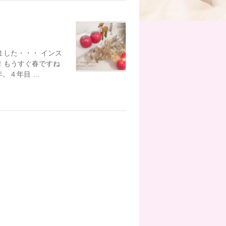
ました・・・ インス
！もうすぐ春ですね
年。４年目 …