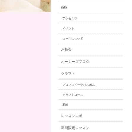
info
アクセス♡
イベント
コースについて
お茶会
オーナーズブログ
クラフト
アロマスイーツバスボム
クラフトコース
石鹸
レッスンレポ
期間限定レッスン