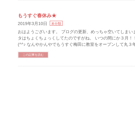
もうすぐ春休み★
2019年3月10日
未分類
おはようございます。 ブログの更新、めっちゃ空いてしまい
タはちょくちょっくしてたのですがね。 いつの間にか３月！
(^^♪ なんやかんやでもうすぐ梅田に教室をオープンして丸３
この記事を読む