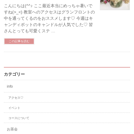
こんにちは(^^♪ ここ最近本当にめっちゃ暑いで
すね(>_<) 教室へのアクセスはグランフロントの
中を通ってくるのをおススメします♡ 今週はキ
ャンディポットのキャンドルが人気でした♡ 皆
さんとっても可愛くステ …
この記事を読む
カテゴリー
info
アクセス♡
イベント
コースについて
お茶会