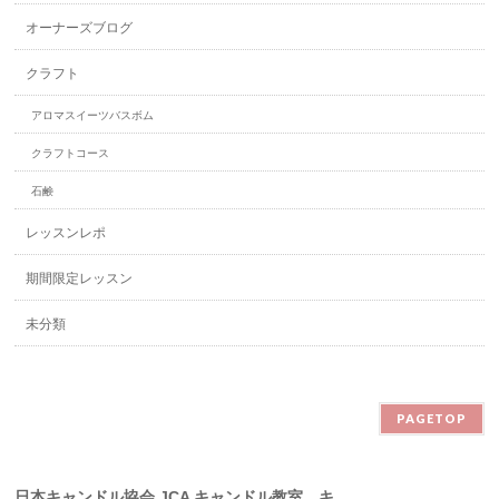
オーナーズブログ
クラフト
アロマスイーツバスボム
クラフトコース
石鹸
レッスンレポ
期間限定レッスン
未分類
PAGETOP
日本キャンドル協会 JCA キャンドル教室 キ