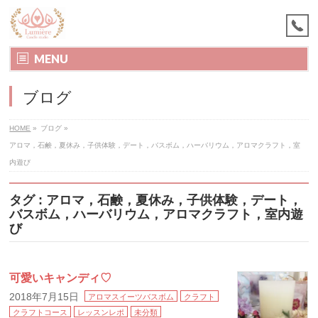
MENU
ブログ
HOME
»
ブログ
»
アロマ，石鹸，夏休み，子供体験，デート，バスボム，ハーバリウム，アロマクラフト，室
内遊び
タグ : アロマ，石鹸，夏休み，子供体験，デート，
バスボム，ハーバリウム，アロマクラフト，室内遊
び
可愛いキャンディ♡
2018年7月15日
アロマスイーツバスボム
クラフト
クラフトコース
レッスンレポ
未分類