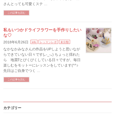
さんとっても可愛くステ …
この記事を読む
私もいつかドライフラワーを手作りしたい
な♡
2018年6月26日
info
レッスンレポ
未分類
なかなかみなさんの作品をUPしようと思いなが
らできていない日々です(｡-_-｡) ちょっと揺れた
ら 地震⁉とびくびくしている日々ですが、毎日
楽しむをモットーにレッスンをしています(^^♪
先日はご自身でつく …
この記事を読む
カテゴリー