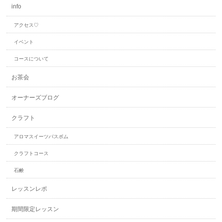
info
アクセス♡
イベント
コースについて
お茶会
オーナーズブログ
クラフト
アロマスイーツバスボム
クラフトコース
石鹸
レッスンレポ
期間限定レッスン