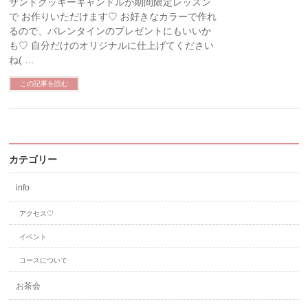
サンドクッキーキャンドルが期間限定レッスン
で お作りいただけます♡ お好きなカラーで作れ
るので、バレンタインのプレゼントにもいいか
も♡ 自分だけのオリジナルに仕上げてください
ね( …
この記事を読む
カテゴリー
info
アクセス♡
イベント
コースについて
お茶会