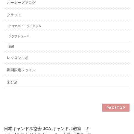
オーナーズブログ
クラフト
アロマスイーツバスボム
クラフトコース
石鹸
レッスンレポ
期間限定レッスン
未分類
PAGETOP
日本キャンドル協会 JCA キャンドル教室 キ