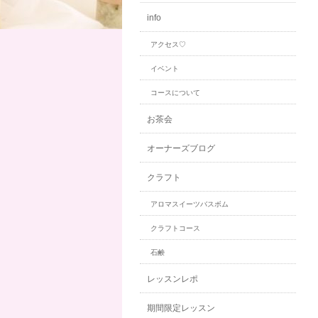
info
アクセス♡
イベント
コースについて
お茶会
オーナーズブログ
クラフト
アロマスイーツバスボム
クラフトコース
石鹸
レッスンレポ
期間限定レッスン