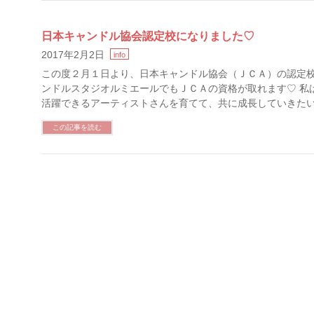
日本キャンドル協会認定校になりました♡
2017年2月2日
info
この度２月１日より、日本キャンドル協会（ＪＣＡ）の認定校
ンドルスタジオルミエールでもＪＣＡの資格が取れます♡ 私
活躍できるアーティストさんを育てて、共に成長していきたい
この記事を読む