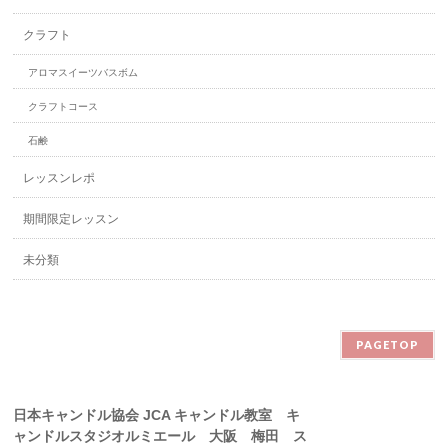
クラフト
アロマスイーツバスボム
クラフトコース
石鹸
レッスンレポ
期間限定レッスン
未分類
PAGETOP
日本キャンドル協会 JCA キャンドル教室 キ
ャンドルスタジオルミエール 大阪 梅田 ス