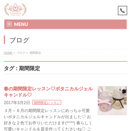
MENU
ブログ
HOME
»
ブログ
»
期間限定
タグ : 期間限定
春の期間限定レッスン♡ボタニカルジェル
キャンドル♡
2017年3月2日
期間限定レッスン
３月～６月の期間限定レッスンにめっちゃ可愛
いボタニカルジェルキャンドルが出ました♡ お
好きな２色でお作りいただけます(*^^*) 春らしく
可愛いキャンドルを是非作ってくださいね♡ ご