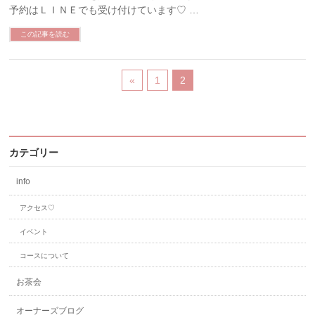
予約はＬＩＮＥでも受け付けています♡ …
この記事を読む
«
1
2
カテゴリー
info
アクセス♡
イベント
コースについて
お茶会
オーナーズブログ