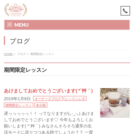
MENU
ブログ
HOME
»
ブログ
»
期間限定レッスン
期間限定レッスン
あけましておめでとうございます( *´艸｀)
2019年1月8日
オーナーズブログ
レッスンレポ
期間限定レッスン
未分類
遅っっっっっ！！ ってなりますが(｡-_-｡) あけま
しておめでとうございます♡ 今年もよろしくお
願いします( *´艸｀) みなさんそろそろ通常の生
活モードに戻りつつある時でしょうか？？ 一度