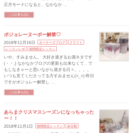
正月モードになると、なかなか …
この記事を読む
ボジョレーヌーボー解禁♡
2018年11月16日
オーナーズブログ
クラフト
レッスンレポ
期間限定レッスン
いや、すみません。 大好き過ぎるお酒ネタです
(・・;) なかなかブログの更新も出来なくて、で
もしなきゃーと思いながら過ぎる日々。。。。
いつも見てくださってる方すみません(>_<) 昨日
ですがボジョレー解禁し …
この記事を読む
あらまクリスマスシーズンになっちゃった
ー！！
2018年11月1日
期間限定レッスン
未分類