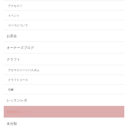
アクセス♡
イベント
コースについて
お茶会
オーナーズブログ
クラフト
アロマスイーツバスボム
クラフトコース
石鹸
レッスンレポ
期間限定レッスン
未分類