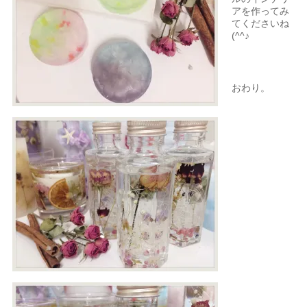
アを作ってみ
てくださいね
(^^♪
おわり。