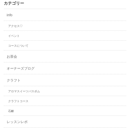
カテゴリー
info
アクセス♡
イベント
コースについて
お茶会
オーナーズブログ
クラフト
アロマスイーツバスボム
クラフトコース
石鹸
レッスンレポ