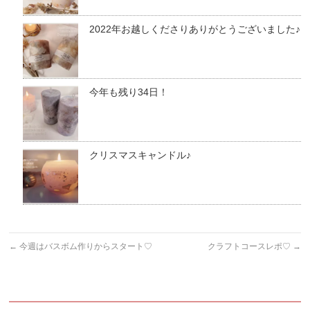
2022年お越しくださりありがとうございました♪
今年も残り34日！
クリスマスキャンドル♪
←
今週はバスボム作りからスタート♡
クラフトコースレポ♡
→