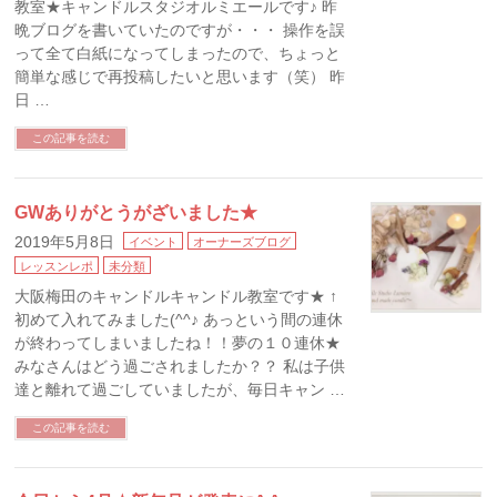
教室★キャンドルスタジオルミエールです♪ 昨
晩ブログを書いていたのですが・・・ 操作を誤
って全て白紙になってしまったので、ちょっと
簡単な感じで再投稿したいと思います（笑） 昨
日 …
この記事を読む
GWありがとうがざいました★
2019年5月8日
イベント
オーナーズブログ
レッスンレポ
未分類
大阪梅田のキャンドルキャンドル教室です★ ↑
初めて入れてみました(^^♪ あっという間の連休
が終わってしまいましたね！！夢の１０連休★
みなさんはどう過ごされましたか？？ 私は子供
達と離れて過ごしていましたが、毎日キャン …
この記事を読む