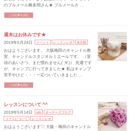
のブルメール舞多間さん★ ブルメールさ …
この記事を読む
週末はお休みです★
2019年5月24日
イベント
レッスンレポ
未分類
おはようございます。 大阪梅田のキャンドル教
室、キャンドルスタジオルミエールです。 （冒
頭のあいさつ、まだ慣れません( ;∀;)） 先週です
が、キャンプに行ってきました★ 私はキャンプ
苦手やけど・・・一応ついていきました …
この記事を読む
レッスンについて ^^
2019年5月14日
info
オーナーズブログ
コースについて
レッスンレポ
おはようございます♡ 大阪・梅田のキャンドル