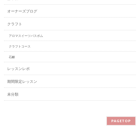
オーナーズブログ
クラフト
アロマスイーツバスボム
クラフトコース
石鹸
レッスンレポ
期間限定レッスン
未分類
PAGETOP