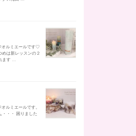
タジオルミエールです♡
つめは新レッスンの２
ます …
タジオルミエールです。
ん・・・ 困りました