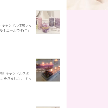
り・キャンドル体験レッ
ミエールです(^^♪
体験 キャンドルスタ
刃を見ました。 ずっ