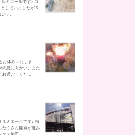
オルミエールです♪ コ
りとしていましたが５
い …
をお休みいたしま
が終息に向かい、また
てお過ごしくだ …
ルミエールです♪ 梅
もたくさん開発が進み
ンクス梅田 …