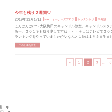
今年も残り２週間♡
2019年12月17日
info
オーナーズブログ
レッスンレポ
未分類
こんばんは(^^♪ 大阪梅田のキャンドル教室。キャンドルス
あー。２０１９も残り少しですね・・・ 今日はテレビで２０
ランキングをやっていました(^^♪ なんと１位は１月５日生まれ
この記事を読む
«
1
2
3
…
6
室 キ