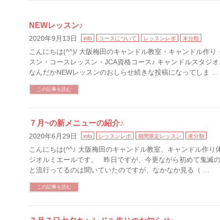
NEWレッスン♪
2020年9月13日
info
コースについて
レッスンレポ
未分類
こんにちは(^^)/ 大阪梅田のキャンドル教室・キャンドル作
スン・コースレッスン・JCA資格コース♪ キャンドルスタジオル
なんだかNEWレッスンのおしらせ続きな投稿になってしま …
この記事を読む
７月~の新メニューの紹介♪
2020年6月29日
info
レッスンレポ
期間限定レッスン
未分類
こんにちは(^^♪ 大阪梅田のキャンドル教室、キャンドル作り
ジオルミエールです。 昨日ですが、今更ながら初めて鬼滅の
と流行ってるのは聞いていたのですが、なかなか見る（ …
この記事を読む