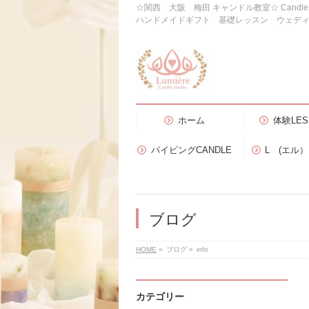
☆関西 大阪 梅田 キャンドル教室☆ Candl
ハンドメイドギフト 基礎レッスン ウェデ
ホーム
体験LES
パイピングCANDLE
L (エル
ブログ
HOME
»
ブログ
»
info
カテゴリー