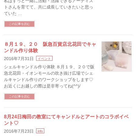
私はずっと一緒に活動・活躍できるアーティス
トさんを育てて、共に成長していきたいと思っ
ていた …
この記事を読む
８月１９、２０ 阪急百貨店北花田でキャ
ンドル作り体験
2016年7月31日
イベント
シェルキャンドル作り体験 ８月１９、２０で阪
急北花田・イオンモールの吹き抜け広場でシェ
ルキャンドル作りのワークショップをします♡
お近くにお越しの際は是非寄ってね(^^)/
この記事を読む
8月24日梅田の教室にてキャンドルとアートのコラボイベ
ント♡
2016年7月23日
info