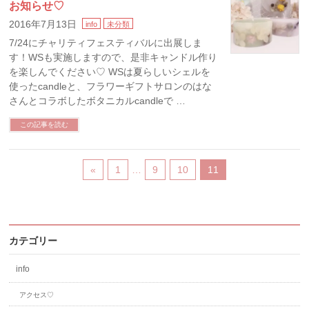
お知らせ♡
2016年7月13日
info
未分類
7/24にチャリティフェスティバルに出展しま
す！WSも実施しますので、是非キャンドル作り
を楽しんでください♡ WSは夏らしいシェルを
使ったcandleと、フラワーギフトサロンのはな
さんとコラボしたボタニカルcandleで …
この記事を読む
«
1
…
9
10
11
カテゴリー
info
アクセス♡