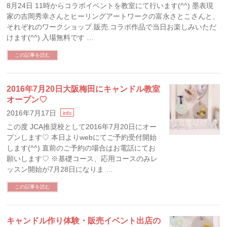
8月24日 11時からコラボイベントを教室にて行います(^^) 墨表現
家の吉岡秀幸さんとヒーリングアートワークの富永さとこさんと、
それぞれのワークショップ.販売.コラボ作品で当日お楽しみいただ
けます(^^) 入場無料です …
この記事を読む
2016年7月20日大阪梅田にキャンドル教室
オープン♡
2016年7月17日
info
この度 JCA推奨校として2016年7月20日にオー
プンします♡ 本日よりwebにてご予約受付開始
します(^^) 直前のご予約の場合はお電話にてお
願いします♡ ※基礎コース、応用コースのみレ
ッスン開始が7月28日になりま …
この記事を読む
キャンドル作り体験・販売イベント出店の