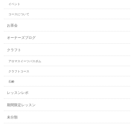
イベント
コースについて
お茶会
オーナーズブログ
クラフト
アロマスイーツバスボム
クラフトコース
石鹸
レッスンレポ
期間限定レッスン
未分類