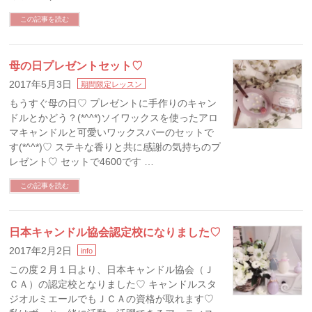
この記事を読む
母の日プレゼントセット♡
2017年5月3日
期間限定レッスン
もうすぐ母の日♡ プレゼントに手作りのキャン
ドルとかどう？(*^^*)ソイワックスを使ったアロ
マキャンドルと可愛いワックスバーのセットで
す(*^^*)♡ ステキな香りと共に感謝の気持ちのプ
レゼント♡ セットで4600です …
この記事を読む
日本キャンドル協会認定校になりました♡
2017年2月2日
info
この度２月１日より、日本キャンドル協会（Ｊ
ＣＡ）の認定校となりました♡ キャンドルスタ
ジオルミエールでもＪＣＡの資格が取れます♡