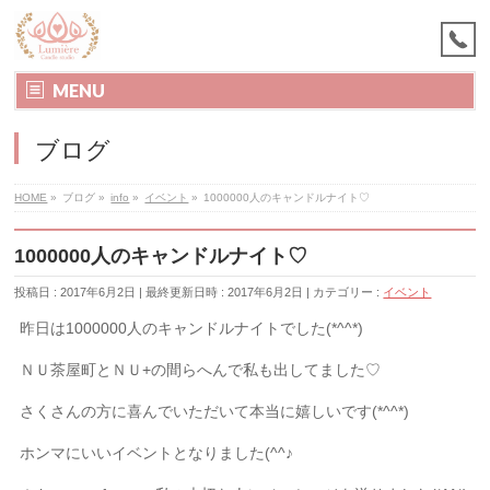
MENU
ブログ
HOME
»
ブログ
»
info
»
イベント
»
1000000人のキャンドルナイト♡
1000000人のキャンドルナイト♡
投稿日 : 2017年6月2日
最終更新日時 : 2017年6月2日
カテゴリー :
イベント
昨日は1000000人のキャンドルナイトでした(*^^*)
ＮＵ茶屋町とＮＵ+の間らへんで私も出してました♡
さくさんの方に喜んでいただいて本当に嬉しいです(*^^*)
ホンマにいいイベントとなりました(^^♪