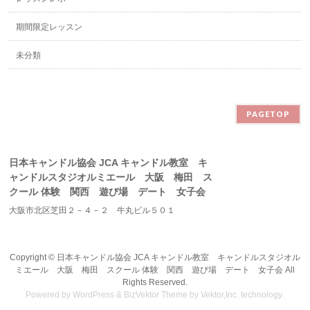
期間限定レッスン
未分類
PAGETOP
日本キャンドル協会 JCA キャンドル教室 キ
ャンドルスタジオルミエール 大阪 梅田 ス
クール 体験 関西 遊び場 デート 女子会
大阪市北区芝田２－４－２ 牛丸ビル５０１
Copyright ©
日本キャンドル協会 JCA キャンドル教室 キャンドルスタジオル
ミエール 大阪 梅田 スクール 体験 関西 遊び場 デート 女子会
All
Rights Reserved.
Powered by
WordPress
&
BizVektor Theme
by
Vektor,Inc.
technology.