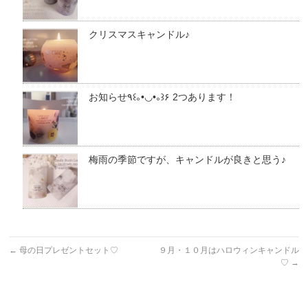
クリスマスキャンドル♪
お知らせ٩꒰｡•◡•｡꒱۶ 2つあります！
梅雨の季節ですが、キャンドルが良きと思う♪
←
母の日プレゼントセット♡
９月・１０月はハロウィンキャンドル
♡
→