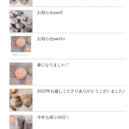
お知らせpart2
お知らせpart1⭐︎
春になりました♡
2022年お越しくださりありがとうございました♪
今年も残り34日！