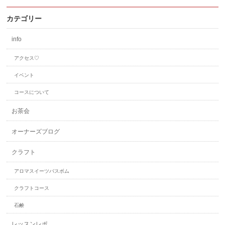
カテゴリー
info
アクセス♡
イベント
コースについて
お茶会
オーナーズブログ
クラフト
アロマスイーツバスボム
クラフトコース
石鹸
レッスンレポ