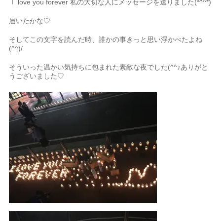
Ｉ love you forever 私の大切な人にメッセージを送りました(*^^*)
届いたかな♡
そしてこの文字を読んだ時、誰かの事きっと思い浮かべたよね
(^^)/
そういった温かい気持ちに包まれた素敵な夜でした(^^♪ありがと
うございました♡