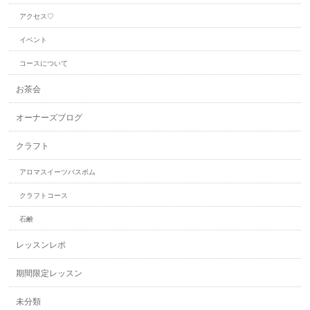
アクセス♡
イベント
コースについて
お茶会
オーナーズブログ
クラフト
アロマスイーツバスボム
クラフトコース
石鹸
レッスンレポ
期間限定レッスン
未分類