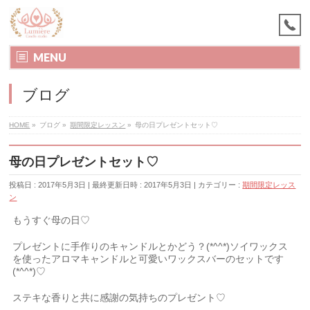
MENU
ブログ
HOME
»
ブログ
»
期間限定レッスン
»
母の日プレゼントセット♡
母の日プレゼントセット♡
投稿日 : 2017年5月3日
最終更新日時 : 2017年5月3日
カテゴリー :
期間限定レッス
ン
もうすぐ母の日♡
プレゼントに手作りのキャンドルとかどう？(*^^*)ソイワックス
を使ったアロマキャンドルと可愛いワックスバーのセットです
(*^^*)♡
ステキな香りと共に感謝の気持ちのプレゼント♡