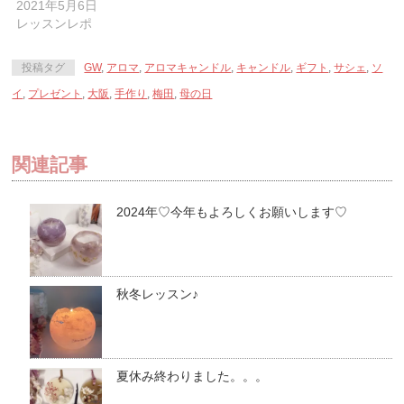
き
い
き
2021年5月6日
ま
ウ
ま
す)
ィ
す)
レッスンレポ
ン
ド
ウ
で
投稿タグ
GW
,
アロマ
,
アロマキャンドル
,
キャンドル
,
ギフト
,
サシェ
,
ソ
開
き
イ
,
プレゼント
,
大阪
,
手作り
,
梅田
,
母の日
ま
す)
関連記事
2024年♡今年もよろしくお願いします♡
秋冬レッスン♪
夏休み終わりました。。。