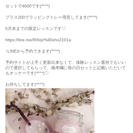
セットで4600です(*^^*)
プラス200でラッピングトレー用意してます(*^^*)
5月末までの限定レッスンです♡
https://line.me/R/ti/p/%40sho2101a
↑LINEから予約できます(*^^*)
予約サイトが上手く更新出来なくて、体験レッスン選何でもいい
ので選択してもらって、備考欄に母の日セットと記載いただいて
もオッケーです(*^^*)♡
お待ちしてます(*^^*)