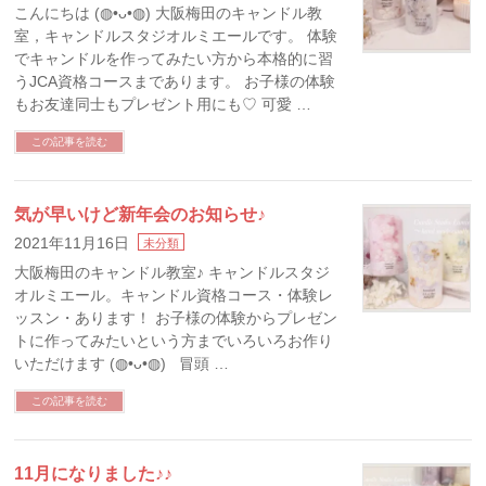
こんにちは (◍•ᴗ•◍) 大阪梅田のキャンドル教
室，キャンドルスタジオルミエールです。 体験
でキャンドルを作ってみたい方から本格的に習
うJCA資格コースまであります。 お子様の体験
もお友達同士もプレゼント用にも♡ 可愛 …
この記事を読む
気が早いけど新年会のお知らせ♪
2021年11月16日
未分類
大阪梅田のキャンドル教室♪ キャンドルスタジ
オルミエール。キャンドル資格コース・体験レ
ッスン・あります！ お子様の体験からプレゼン
トに作ってみたいという方までいろいろお作り
いただけます (◍•ᴗ•◍) 冒頭 …
この記事を読む
11月になりました♪♪