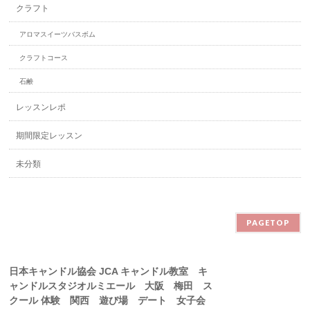
クラフト
アロマスイーツバスボム
クラフトコース
石鹸
レッスンレポ
期間限定レッスン
未分類
PAGETOP
日本キャンドル協会 JCA キャンドル教室 キ
ャンドルスタジオルミエール 大阪 梅田 ス
クール 体験 関西 遊び場 デート 女子会