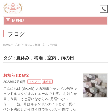
MENU
ブログ
HOME
»
ブログ
»
夏休み，梅雨，室内，雨の日
タグ : 夏休み，梅雨，室内，雨の日
お知らせpart2
2023年7月6日
イベント
未分類
こんにちは (◍•ᴗ•◍) 大阪梅田キャンドル教室キ
ャンドルスタジオルミエールです笑。 お知らせ
書こう書こうと思いながら2ヶ月経つとい
う・・・泣 6月はキャンドルナイトとか、夏イ
ベント決めとかイロイロであっという間でした