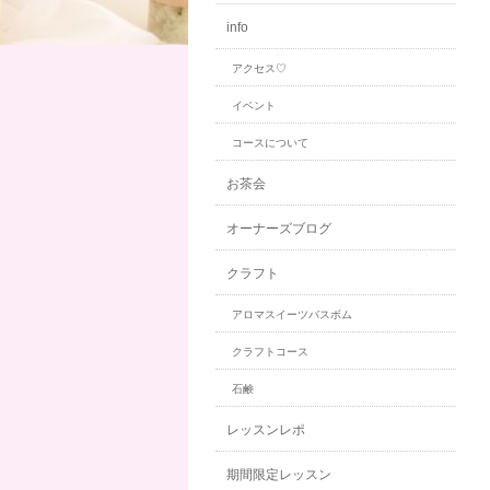
info
アクセス♡
イベント
コースについて
お茶会
オーナーズブログ
クラフト
アロマスイーツバスボム
クラフトコース
石鹸
レッスンレポ
期間限定レッスン