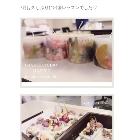
7月は久しぶりに出張レッスンでした
♡