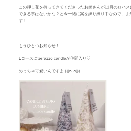
この押し花を持ってきてくださったお姉さんが11月のロハ
できる事はないかな？と今一緒に案を練り練り中なので、ま
す！
もうひとつお知らせ！
Lコースにterrazzo candleが仲間入り
♡
めっちゃ可愛いんですよ
(◍•ᴗ•◍)