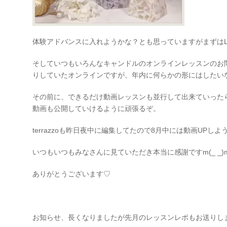
体験アドバンスに入れようかな？とも思っていますがまずは
そしていつもいろんなキャンドルのオンラインレッスンのお
りしていたオンラインですが、年内に何らかの形にはしたい
その前に、できるだけ動画レッスンも並行して出来ていった
動画も公開していけるように頑張るぞ。
terrazzoも昨日夜中に編集してたので8月中には動画UPし
いつもいつもみなさんに見ていただき本当に感謝です
m(_ _)
ありがとうございます
♡
お知らせ、長くなりましたが先月のレッスンレポもお送りします 