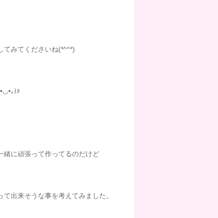
してみてくださいね
(*^^*)
｡•◡•｡꒱۶
一緒に頑張って作ってるのだけど
って出来そうな事を考えてみました。