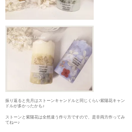
振り返ると先月はストーンキャンドルと同じくらい紫陽花キャン
ドルが多かったかも♪
ストーンと紫陽花は全然違う作り方ですので、是非両方作ってみ
てねー♪