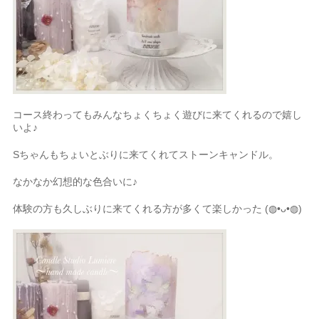
コース終わってもみんなちょくちょく遊びに来てくれるので嬉し
いよ♪
Sちゃんもちょいとぶりに来てくれてストーンキャンドル。
なかなか幻想的な色合いに♪
体験の方も久しぶりに来てくれる方が多くて楽しかった (◍•ᴗ•◍)