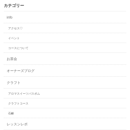
カテゴリー
info
アクセス♡
イベント
コースについて
お茶会
オーナーズブログ
クラフト
アロマスイーツバスボム
クラフトコース
石鹸
レッスンレポ