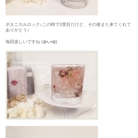
ボタニカルロック♪この時で2度目だけど、その後また来てくれて
ありがとう♪
毎回楽しいですね (◍•ᴗ•◍)