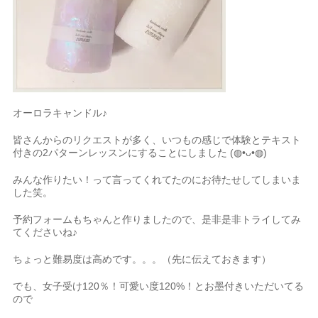
オーロラキャンドル♪
皆さんからのリクエストが多く、いつもの感じで体験とテキスト
付きの2パターンレッスンにすることにしました (◍•ᴗ•◍)
みんな作りたい！って言ってくれてたのにお待たせしてしまいま
した笑。
予約フォームもちゃんと作りましたので、是非是非トライしてみ
てくださいね♪
ちょっと難易度は高めです。。。（先に伝えておきます）
でも、女子受け120％！可愛い度120%！とお墨付きいただいてる
ので