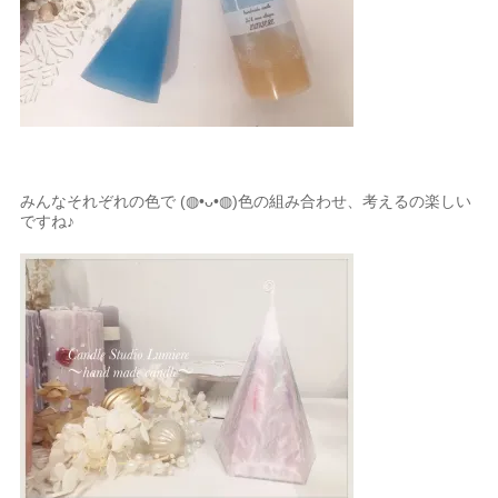
みんなそれぞれの色で (◍•ᴗ•◍)色の組み合わせ、考えるの楽しい
ですね♪