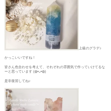
上級のグラデ♪
かっこいいですね！
皆さん色合わせを考えて、それぞれの雰囲気で作っていけてるな
ーと思っています (◍•ᴗ•◍)
是非復習してね♪