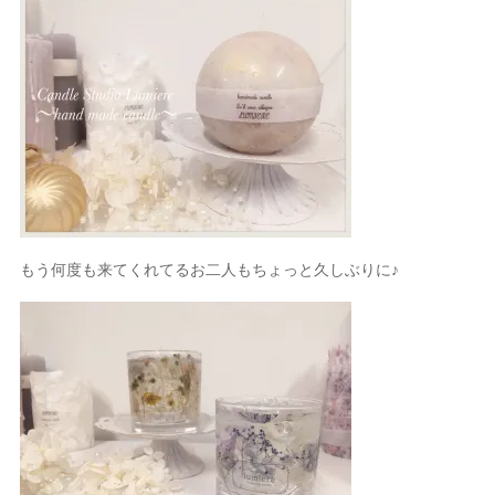
もう何度も来てくれてるお二人もちょっと久しぶりに♪