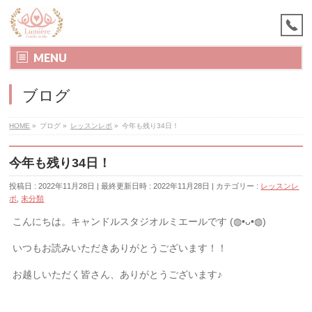
MENU
ブログ
HOME
»
ブログ
»
レッスンレポ
»
今年も残り34日！
今年も残り34日！
投稿日 : 2022年11月28日
最終更新日時 : 2022年11月28日
カテゴリー :
レッスンレ
ポ
,
未分類
こんにちは。キャンドルスタジオルミエールです
(◍•ᴗ•◍)
いつもお読みいただきありがとうございます！！
お越しいただく皆さん、ありがとうございます♪