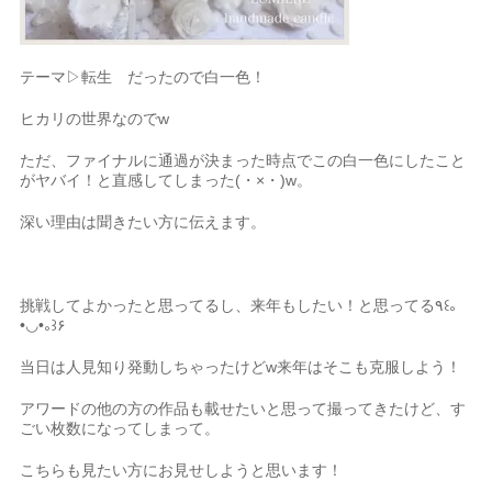
テーマ▷転生 だったので白一色！
ヒカリの世界なのでw
ただ、ファイナルに通過が決まった時点でこの白一色にしたこと
がヤバイ！と直感してしまった
(・×・)w。
深い理由は聞きたい方に伝えます。
挑戦してよかったと思ってるし、来年もしたい！と思ってる
٩꒰｡
•◡•｡꒱۶
当日は人見知り発動しちゃったけどw来年はそこも克服しよう！
アワードの他の方の作品も載せたいと思って撮ってきたけど、す
ごい枚数になってしまって。
こちらも見たい方にお見せしようと思います！