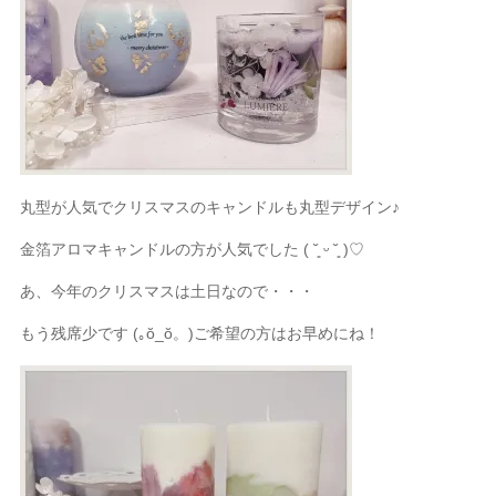
丸型が人気でクリスマスのキャンドルも丸型デザイン♪
金箔アロマキャンドルの方が人気でした
( ˘͈ ᵕ ˘͈ )♡
あ、今年のクリスマスは土日なので・・・
もう残席少です
(｡ŏ_ŏ。)ご希望の方はお早めにね！