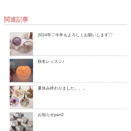
関連記事
2024年♡今年もよろしくお願いします♡
秋冬レッスン♪
夏休み終わりました。。。
お知らせpart2