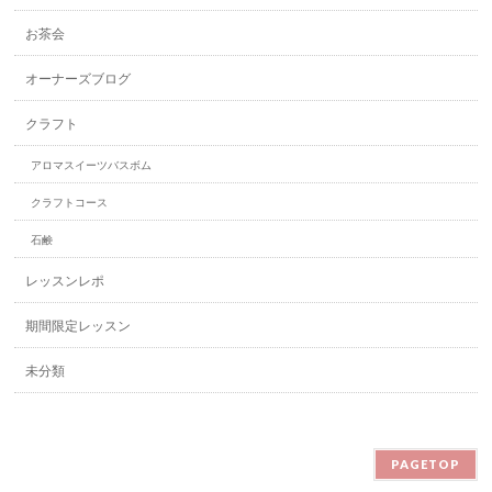
お茶会
オーナーズブログ
クラフト
アロマスイーツバスボム
クラフトコース
石鹸
レッスンレポ
期間限定レッスン
未分類
PAGETOP