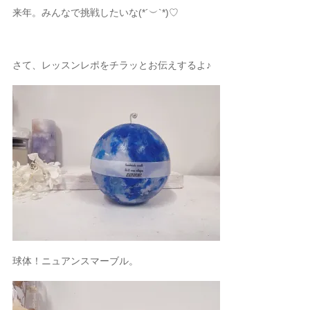
来年。みんなで挑戦したいな
(*´︶`*)♡
さて、レッスンレポをチラッとお伝えするよ♪
球体！ニュアンスマーブル。