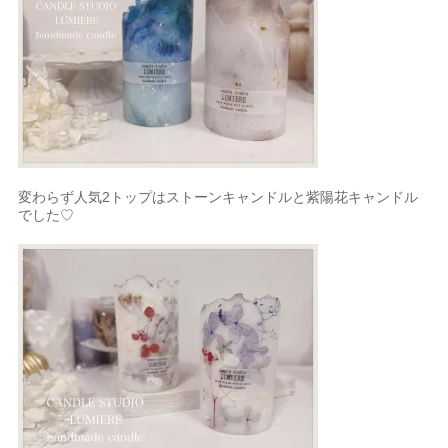
変わらず人気2トップはストーンキャンドルと紫陽花キャンドル
でした
♡