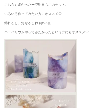
こちらも多かったー
♡明日もこのセット。
いろいろ作ってみたい方にオススメ♡
飾れるし、灯せるしね (◍•ᴗ•◍)
ハーバリウムやってみたかったという方にもオススメ♡