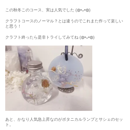
この秋冬このコース、実は人気でした
(◍•ᴗ•◍)
クラフトコースのノーマル？とは違うのでこれまた作って楽しい
と思う！
クラフト終ったら是非トライしてみてね
(◍•ᴗ•◍)
あと、かなり人気急上昇なのがボタニカルランプとサシェのセッ
ト。