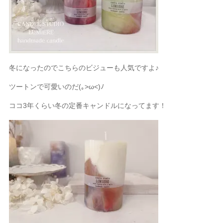
冬になったのでこちらのビジューも人気ですよ♪
ツートンで可愛いのだ(｡>ω<)ﾉ
ココ3年くらい冬の定番キャンドルになってます！