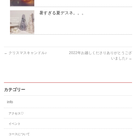
暑すぎる夏デスネ。。。
←
クリスマスキャンドル♪
2022年お越しくださりありがとうござ
いました♪
→
カテゴリー
info
アクセス♡
イベント
コースについて