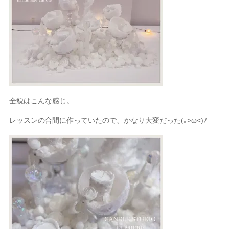
全貌はこんな感じ。
レッスンの合間に作っていたので、かなり大変だった
(｡>ω<)ﾉ