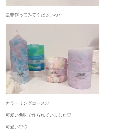
是非作ってみてくださいね♪
カラーリングコース♪♪
可愛い色味で作られていました
♡
可愛い
♡♡