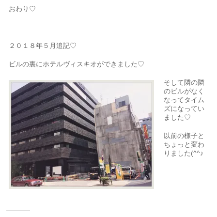
おわり♡
２０１８年５月追記♡
ビルの裏にホテルヴィスキオができました♡
そして隣の隣
のビルがなく
なってタイム
ズになってい
ました♡
以前の様子と
ちょっと変わ
りました(^^♪