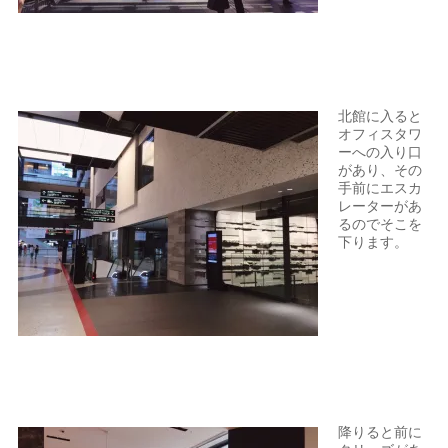
北館に入ると
オフィスタワ
ーへの入り口
があり、その
手前にエスカ
レーターがあ
るのでそこを
下ります。
降りると前に