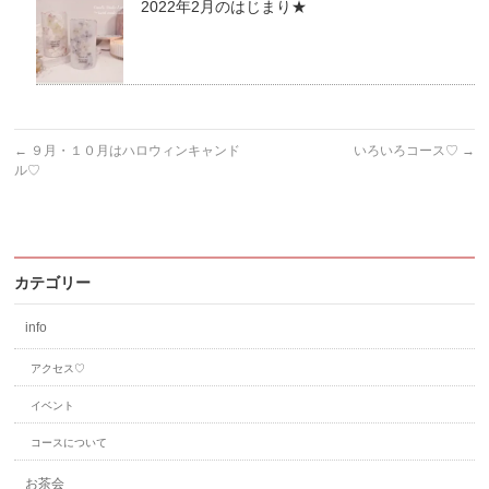
2022年2月のはじまり★
←
９月・１０月はハロウィンキャンド
いろいろコース♡
→
ル♡
カテゴリー
info
アクセス♡
イベント
コースについて
お茶会