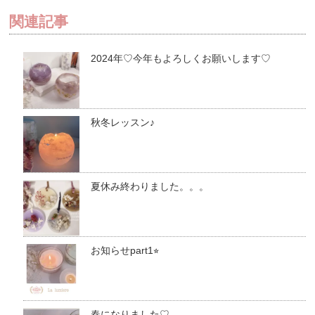
関連記事
2024年♡今年もよろしくお願いします♡
秋冬レッスン♪
夏休み終わりました。。。
お知らせpart1⭐︎
春になりました♡