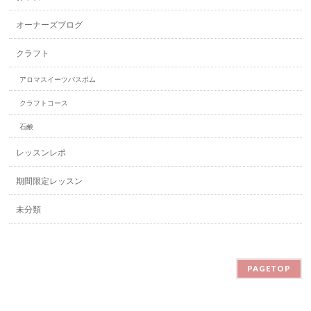
オーナーズブログ
クラフト
アロマスイーツバスボム
クラフトコース
石鹸
レッスンレポ
期間限定レッスン
未分類
PAGETOP