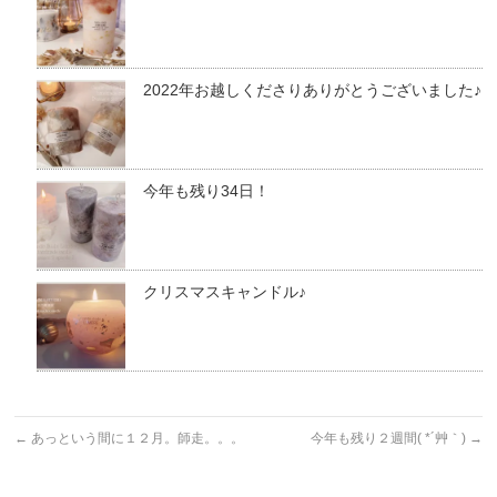
2022年お越しくださりありがとうございました♪
今年も残り34日！
クリスマスキャンドル♪
←
あっという間に１２月。師走。。。
今年も残り２週間( *´艸｀)
→