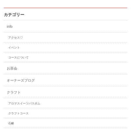
カテゴリー
info
アクセス♡
イベント
コースについて
お茶会
オーナーズブログ
クラフト
アロマスイーツバスボム
クラフトコース
石鹸