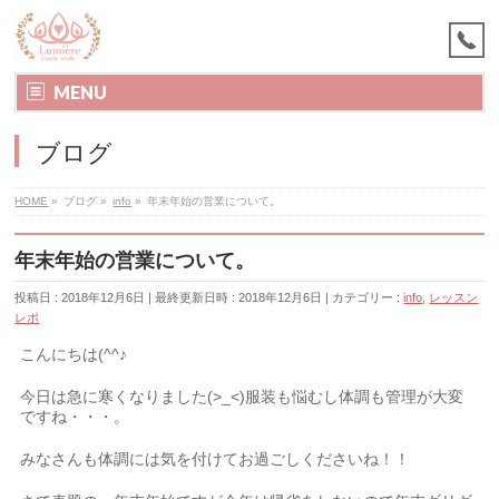
MENU
ブログ
HOME
»
ブログ
»
info
»
年末年始の営業について。
年末年始の営業について。
投稿日 : 2018年12月6日
最終更新日時 : 2018年12月6日
カテゴリー :
info
,
レッスン
レポ
こんにちは(^^♪
今日は急に寒くなりました(>_<)服装も悩むし体調も管理が大変
ですね・・・。
みなさんも体調には気を付けてお過ごしくださいね！！