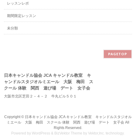
レッスンレポ
期間限定レッスン
未分類
PAGETOP
日本キャンドル協会 JCA キャンドル教室 キ
ャンドルスタジオルミエール 大阪 梅田 ス
クール 体験 関西 遊び場 デート 女子会
大阪市北区芝田２－４－２ 牛丸ビル５０１
Copyright ©
日本キャンドル協会 JCA キャンドル教室 キャンドルスタジオル
ミエール 大阪 梅田 スクール 体験 関西 遊び場 デート 女子会
All
Rights Reserved.
Powered by
WordPress
&
BizVektor Theme
by
Vektor,Inc.
technology.