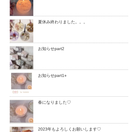
夏休み終わりました。。。
お知らせpart2
お知らせpart1⭐︎
春になりました♡
2023年もよろしくお願いします♡