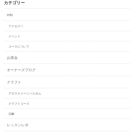
カテゴリー
info
アクセス♡
イベント
コースについて
お茶会
オーナーズブログ
クラフト
アロマスイーツバスボム
クラフトコース
石鹸
レッスンレポ