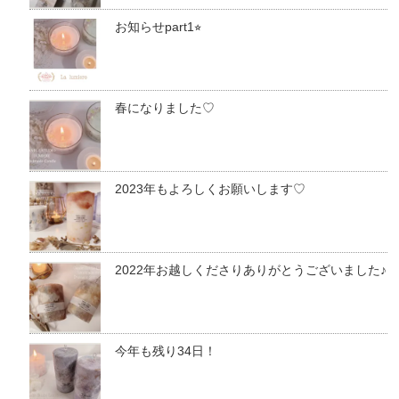
お知らせpart1⭐︎
春になりました♡
2023年もよろしくお願いします♡
2022年お越しくださりありがとうございました♪
今年も残り34日！