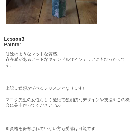
Lesson3
Painter
油絵のようなマットな質感。
存在感があるアートなキャンドルはインテリアにもぴったりで
す。
上記３種類が学べるレッスンとなります♪
マエダ先生の女性らしく繊細で独創的なデザインや技法をこの機
会に是非作ってくださいね♪♪
※資格を保有されていない方も受講は可能です