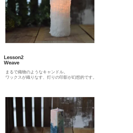
Lesson2
Weave
まるで織物のようなキャンドル。
ワックスが織りなす、灯りの印影が幻想的です。