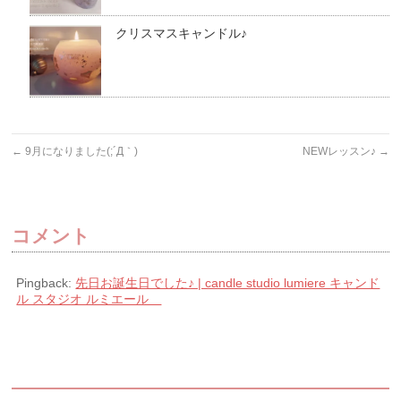
クリスマスキャンドル♪
←
9月になりました(;´Д｀)
NEWレッスン♪
→
コメント
Pingback:
先日お誕生日でした♪ | candle studio lumiere キャンド
ル スタジオ ルミエール