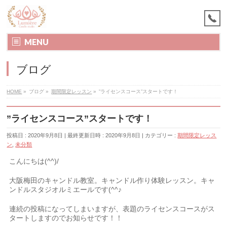
MENU
ブログ
HOME
»
ブログ
»
期間限定レッスン
»
”ライセンスコース”スタートです！
”ライセンスコース”スタートです！
投稿日 : 2020年9月8日
最終更新日時 : 2020年9月8日
カテゴリー :
期間限定レッス
ン
,
未分類
こんにちは(^^)/
大阪梅田のキャンドル教室。キャンドル作り体験レッスン。キャ
ンドルスタジオルミエールです(^^♪
連続の投稿になってしまいますが、表題のライセンスコースがス
タートしますのでお知らせです！！