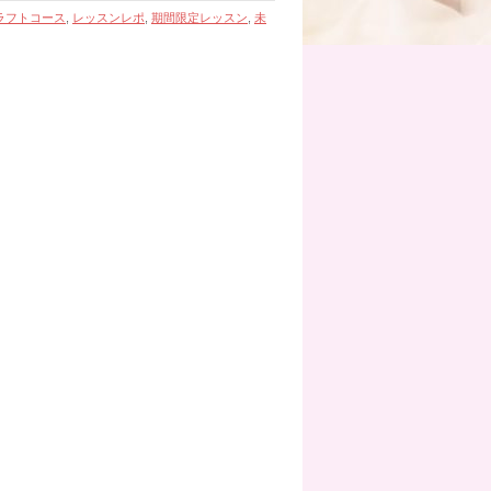
ラフトコース
,
レッスンレポ
,
期間限定レッスン
,
未