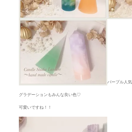
パープル人気
グラデーションもみんな良い色♡
可愛いですね！！