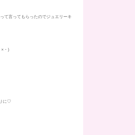
って言ってもらったのでジュエリーキ
・×・)
りに♡