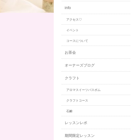
info
アクセス♡
イベント
コースについて
お茶会
オーナーズブログ
クラフト
アロマスイーツバスボム
クラフトコース
石鹸
レッスンレポ
期間限定レッスン