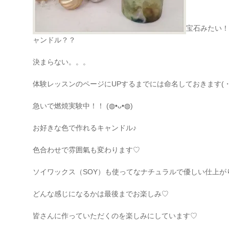
宝石みたい！
ャンドル？？
決まらない。。。
体験レッスンのページにUPするまでには命名しておきます
(
急いで燃焼実験中！！ (◍•ᴗ•◍)
お好きな色で作れるキャンドル♪
色合わせで雰囲氣も変わります♡
ソイワックス（SOY）も使ってなナチュラルで優しい仕上が
どんな感じになるかは最後までお楽しみ♡
皆さんに作っていただくのを楽しみにしています♡