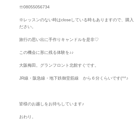
☏08055056734
※レッスンのない時はcloseしている時もありますので、購
ださい。
旅行の思い出に手作りキャンドルを是非♡
この機会に形に残る体験を♪♪
大阪梅田。グランフロント北館すぐです。
JR線・阪急線・地下鉄御堂筋線 から６分くらいです(^^♪
皆様のお越しをお待ちしています♪
おわり。