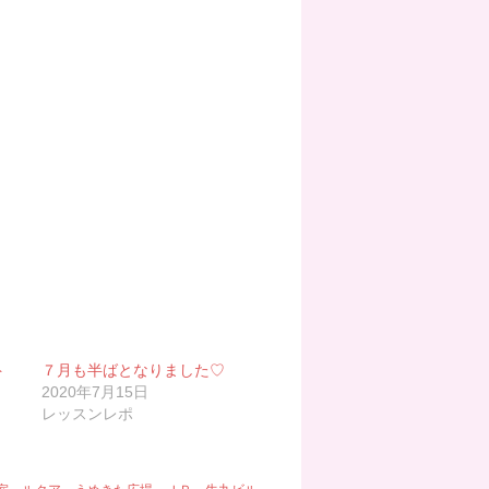
ト
７月も半ばとなりました♡
2020年7月15日
レッスンレポ