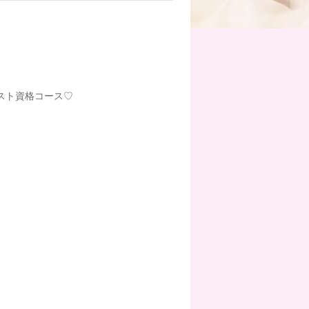
スト資格コース♡