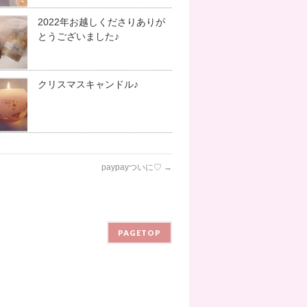
2022年お越しくださりありが
とうございました♪
クリスマスキャンドル♪
paypayついに♡
→
PAGETOP