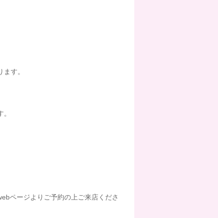
ります。
す。
ebページよりご予約の上ご来店くださ