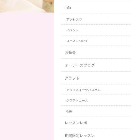
info
アクセス♡
イベント
コースについて
お茶会
オーナーズブログ
クラフト
アロマスイーツバスボム
クラフトコース
石鹸
レッスンレポ
期間限定レッスン